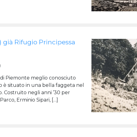
) già Rifugio Principessa
)
ia di Piemonte meglio conosciuto
o è situato in una bella faggeta nel
 Costruito negli anni ’30 per
arco, Erminio Sipari, […]