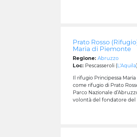
Prato Rosso (Rifugio
Maria di Piemonte
Regione:
Abruzzo
Loc:
Pescasseroli (
L'Aquila
Il rifugio Principessa Mar
come rifugio di Prato Ross
Parco Nazionale d’Abruzzo.
volontà del fondatore del P