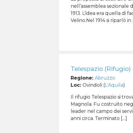
nell’assemblea sezionale 
1913. L’idea era quella di f
Velino.Nel 1914 si riparlò in 
Telespazio (Rifugio)
Regione:
Abruzzo
Loc:
Ovindoli (
L'Aquila
)
Il rifugio Telespazio si tr
Magnola. Fu costruito negl
leader nel campo dei servizi
anni circa. Terminato […]