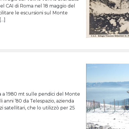
del CAI di Roma nel 18 maggio del
acilitare le escursioni sul Monte
[…]
ova a 1980 mt sulle pendici del Monte
i anni ’80 da Telespazio, azienda
 satellitari, che lo utilizzò per 25