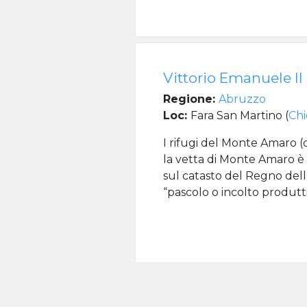
Vittorio Emanuele II 
Regione:
Abruzzo
Loc:
Fara San Martino (
Chi
I rifugi del Monte Amaro 
la vetta di Monte Amaro è p
sul catasto del Regno dell
“pascolo o incolto produtti