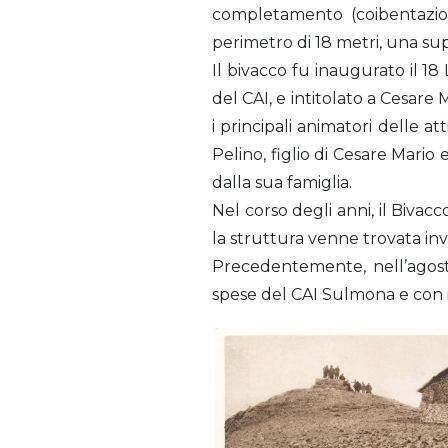
completamento (coibentazion
perimetro di 18 metri, una supe
Il bivacco fu inaugurato il 
del CAI, e intitolato a Cesare
i principali animatori delle at
Pelino, figlio di Cesare Mario
dalla sua famiglia.
Nel corso degli anni, il Biva
la struttura venne trovata in
Precedentemente, nell’agost
spese del CAI Sulmona e con i