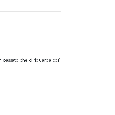
n passato che ci riguarda così
.