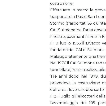
costruzione.
Effettuate in marzo le prove
trasportato a Passo San Leonard
Stormo (trasportati 65 quintali
CAI Sulmona nell’area dove er
finestre, pavimentazione in le
Il 10 luglio 1966 il Bivacco
fondatori del CAI di Sulmona.
Malauguratamente una tremen
Nel 1976 il CAI Sulmona redas
tonnellate) rese irrealizzabile
Tre anni dopo, nel 1979, d
prevedeva la costruzione del
dell’area dove sarebbe sorto i
Il 21 luglio gli elicotteri d
l’assemblaggio dei 105 pan