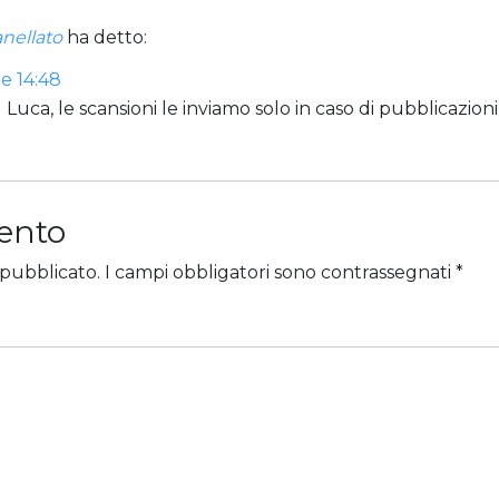
anellato
ha detto:
le 14:48
l Luca, le scansioni le inviamo solo in caso di pubblicazioni
ento
 pubblicato.
I campi obbligatori sono contrassegnati
*