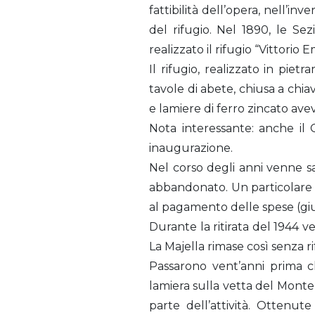
fattibilità dell’opera, nell’i
del rifugio. Nel 1890, le S
realizzato il rifugio “Vittorio 
Il rifugio, realizzato in pie
tavole di abete, chiusa a chi
e lamiere di ferro zincato ave
Nota interessante: anche il
inaugurazione.
Nel corso degli anni venne sa
abbandonato. Un particolare 
al pagamento delle spese (gi
Durante la ritirata del 1944
La Majella rimase così senza ri
Passarono vent’anni prima ch
lamiera sulla vetta del Monte 
parte dell’attività. Ottenute