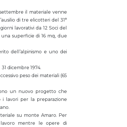
 settembre il materiale venne
usilio di tre elicotteri del 31°
giorni lavorativi da 12 Soci del
a una superficie di 16 mq, due
rito dell’alpinismo e uno dei
31 dicembre 1974.
cessivo peso dei materiali (65
arono un nuovo progetto che
 i lavori per la preparazione
rano.
 materiale su monte Amaro. Per
i lavoro mentre le opere di