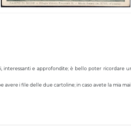
i, interessanti e approfondite; è bello poter ricordare u
 avere i file delle due cartoline; in caso avete la mia mail