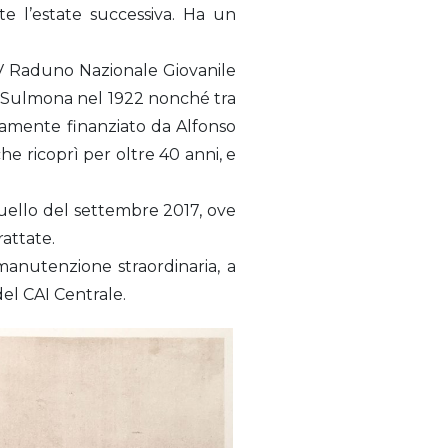
e l’estate successiva. Ha un
 V Raduno Nazionale Giovanile
 di Sulmona nel 1922 nonché tra
nteramente finanziato da Alfonso
he ricoprì per oltre 40 anni, e
quello del settembre 2017, ove
attate.
anutenzione straordinaria, a
el CAI Centrale.