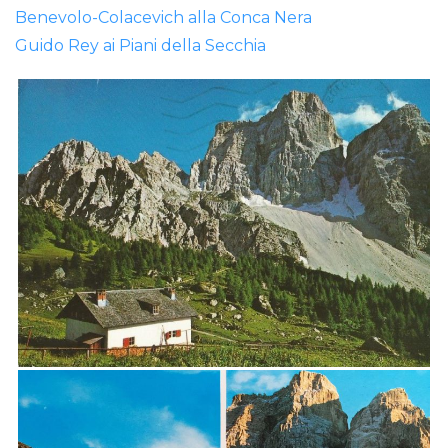
Benevolo-Colacevich alla Conca Nera
Guido Rey ai Piani della Secchia