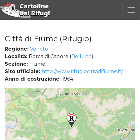
Città di Fiume (Rifugio)
Regione:
Veneto
Località:
Borca di Cadore (
Belluno
)
Sezione:
Fiume
Sito ufficiale:
http://www.rifugiocittadifiume.it/
Anno di costruzione:
1964