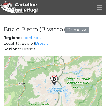
Brizio Pietro (Bivacco)
Dismesso
Regione:
Lombradia
Località:
Edolo (
Brescia
)
Sezione:
Brescia