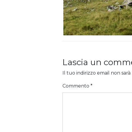
Lascia un comm
Il tuo indirizzo email non sarà
Commento
*