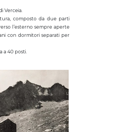
di Verceia.
ratura, composto da due parti
verso l’esterno sempre aperte
piani con dormitori separati per
 a 40 posti.