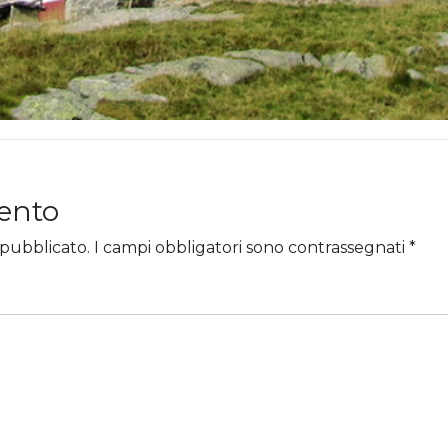
ento
 pubblicato.
I campi obbligatori sono contrassegnati
*