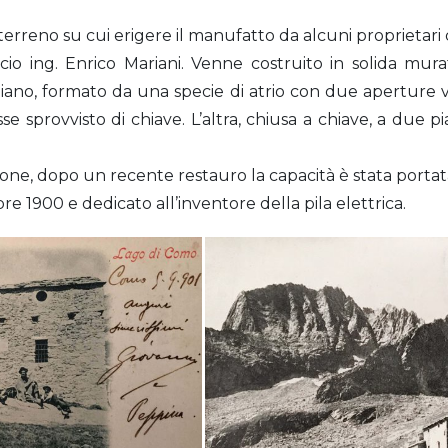
 terreno su cui erigere il manufatto da alcuni proprietari 
socio ing. Enrico Mariani. Venne costruito in solida mu
piano, formato da una specie di atrio con due aperture 
sse sprovvisto di chiave. L’altra, chiusa a chiave, a due 
one, dopo un recente restauro la capacità è stata portata
 1900 e dedicato all’inventore della pila elettrica.