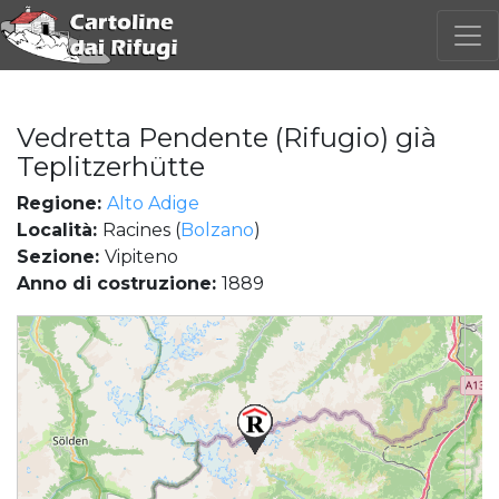
Vedretta Pendente (Rifugio) già
Teplitzerhütte
Regione:
Alto Adige
Località:
Racines (
Bolzano
)
Sezione:
Vipiteno
Anno di costruzione:
1889