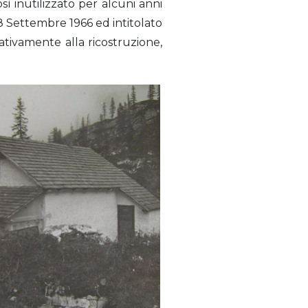
sì inutilizzato per alcuni anni
18 Settembre 1966 ed intitolato
cativamente alla ricostruzione,