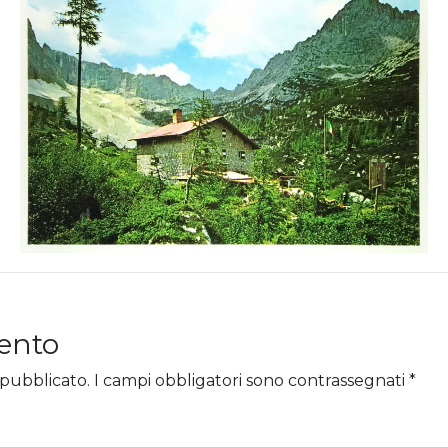
ento
 pubblicato.
I campi obbligatori sono contrassegnati
*