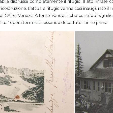
bile distrusse completamente il rifugio. Il sito rimase co
ricostruzione. L’attuale rifugio venne così inaugurato il 
l CAI di Venezia Alfonso Vandelli, che contribuì signifi
“sua” opera terminata essendo deceduto l’anno prima.