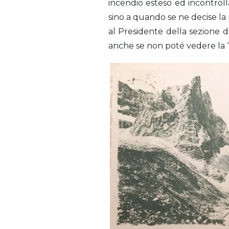
incendio esteso ed incontrolla
sino a quando se ne decise la 
al Presidente della sezione de
anche se non poté vedere la 