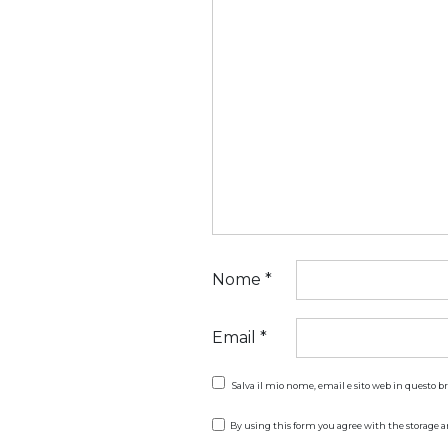
Nome
*
Email
*
Salva il mio nome, email e sito web in questo 
By using this form you agree with the storage a