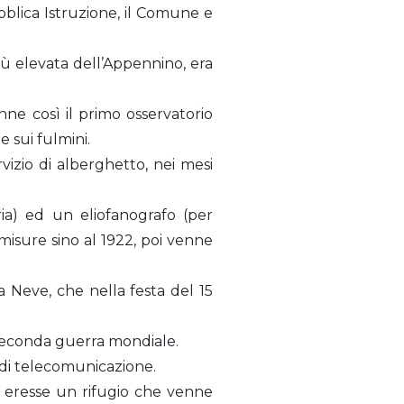
bblica Istruzione, il Comune e
iù elevata dell’Appennino, era
ne così il primo osservatorio
 sui fulmini.
vizio di alberghetto, nei mesi
ia) ed un eliofanografo (per
 misure sino al 1922, poi venne
a Neve, che nella festa del 15
a seconda guerra mondiale.
e di telecomunicazione.
na eresse un rifugio che venne