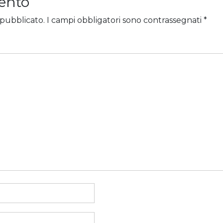
ento
 pubblicato.
I campi obbligatori sono contrassegnati
*