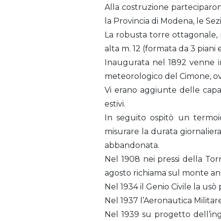
Alla costruzione parteciparon
la Provincia di Modena, le Sezi
La robusta torre ottagonale, 
alta m. 12 (formata da 3 piani
Inaugurata nel 1892 venne in
meteorologico del Cimone, ove 
Vi erano aggiunte delle capan
estivi.
In seguito ospitò un termoi
misurare la durata giornaliera
abbandonata.
Nel 1908 nei pressi della Tor
agosto richiama sul monte anc
Nel 1934 il Genio Civile la us
Nel 1937 l’Aeronautica Militar
Nel 1939 su progetto dell’ing