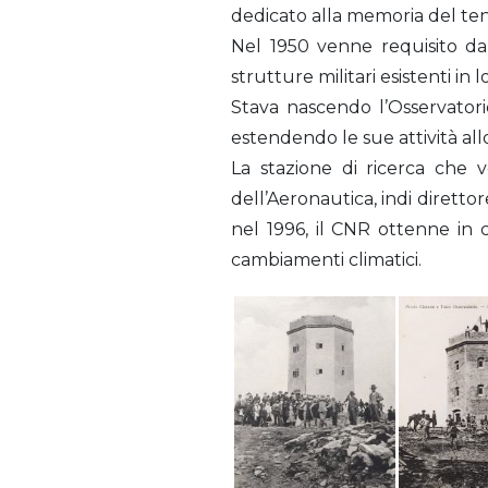
dedicato alla memoria del te
Nel 1950 venne requisito dal
strutture militari esistenti in l
Stava nascendo l’Osservatorio
estendendo le sue attività all
La stazione di ricerca che v
dell’Aeronautica, indi direttor
nel 1996, il CNR ottenne in 
cambiamenti climatici.