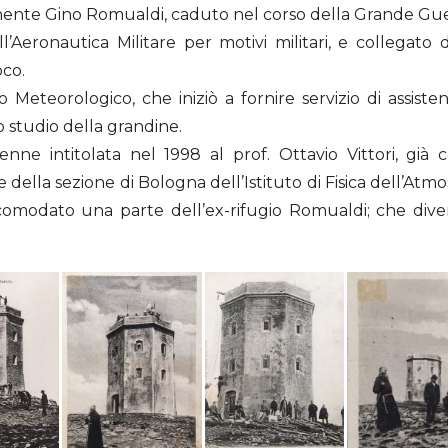
nente Gino Romualdi, caduto nel corso della Grande Gue
l’Aeronautica Militare per motivi militari, e collegato
oco.
 Meteorologico, che iniziò a fornire servizio di assiste
o studio della grandine.
enne intitolata nel 1998 al prof. Ottavio Vittori, già
e della sezione di Bologna dell’Istituto di Fisica dell’Atm
comodato una parte dell’ex-rifugio Romualdi; che diven