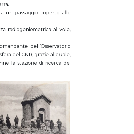
rra.
 da un passaggio coperto alle
nza radiogoniometrica al volo,
 comandante dell’Osservatorio
osfera del CNR, grazie al quale,
ne la stazione di ricerca dei