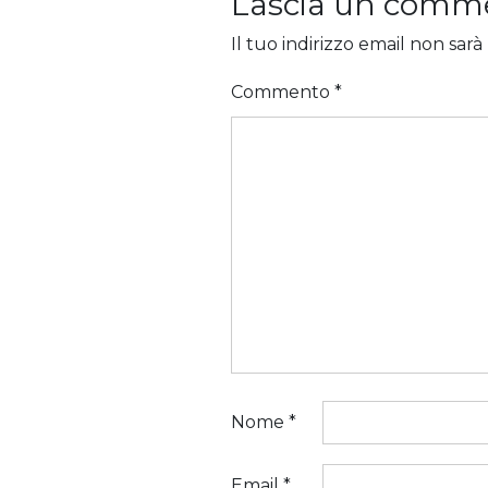
Lascia un comm
Il tuo indirizzo email non sarà
Commento
*
Nome
*
Email
*