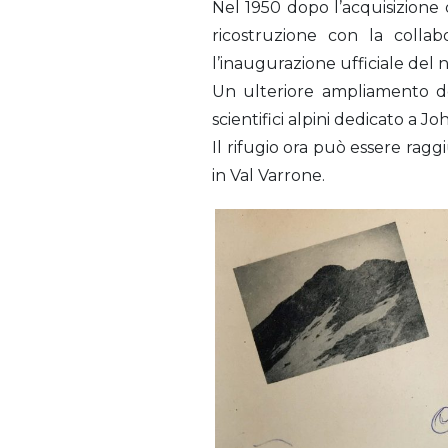
Nel 1950 dopo l’acquisizione d
ricostruzione con la collab
l’inaugurazione ufficiale del 
Un ulteriore ampliamento de
scientifici alpini dedicato a J
Il rifugio ora può essere rag
in Val Varrone.