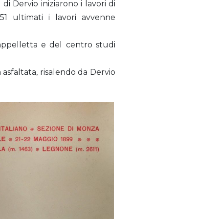
i Dervio iniziarono i lavori di
51 ultimati i lavori avvenne
ppelletta e del centro studi
asfaltata, risalendo da Dervio