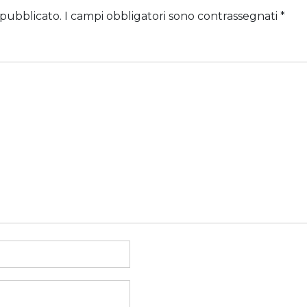
 pubblicato.
I campi obbligatori sono contrassegnati
*