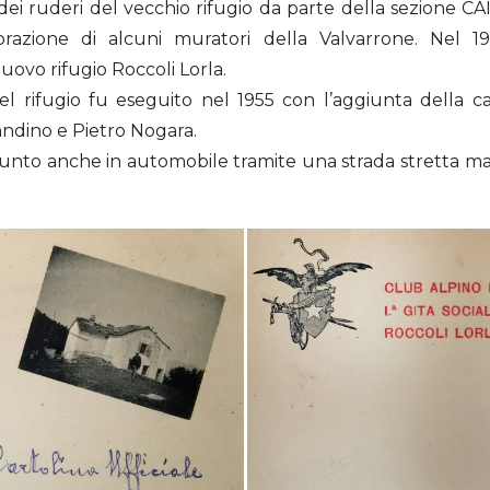
ei ruderi del vecchio rifugio da parte della sezione CAI d
orazione di alcuni muratori della Valvarrone. Nel 19
nuovo rifugio Roccoli Lorla.
l rifugio fu eseguito nel 1955 con l’aggiunta della ca
ohndino e Pietro Nogara.
giunto anche in automobile tramite una strada stretta ma 