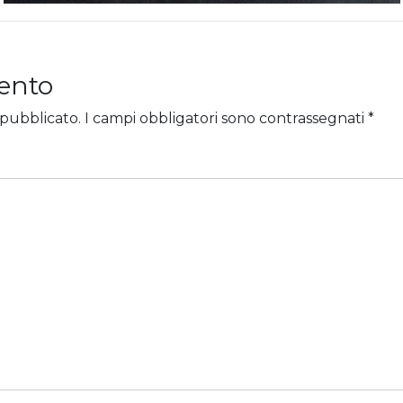
ento
 pubblicato.
I campi obbligatori sono contrassegnati
*