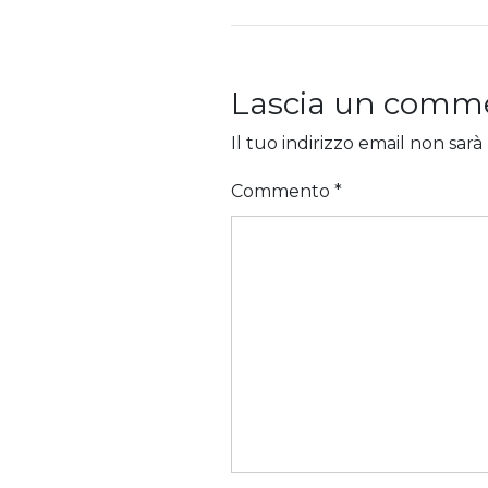
Lascia un comm
Il tuo indirizzo email non sarà
Commento
*