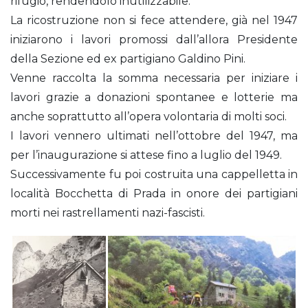
rifugio, rendendolo inutilizzabile.
La ricostruzione non si fece attendere, già nel 1947
iniziarono i lavori promossi dall’allora Presidente
della Sezione ed ex partigiano Galdino Pini.
Venne raccolta la somma necessaria per iniziare i
lavori grazie a donazioni spontanee e lotterie ma
anche soprattutto all’opera volontaria di molti soci.
I lavori vennero ultimati nell’ottobre del 1947, ma
per l’inaugurazione si attese fino a luglio del 1949.
Successivamente fu poi costruita una cappelletta in
località Bocchetta di Prada in onore dei partigiani
morti nei rastrellamenti nazi-fascisti.