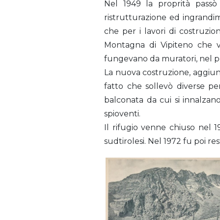
Nel 1949 la proprità passò
ristrutturazione ed ingrandi
che per i lavori di costruzi
Montagna di Vipiteno che ve
fungevano da muratori, nel p
La nuova costruzione, aggiunt
fatto che sollevò diverse pe
balconata da cui si innalzan
spioventi.
Il rifugio venne chiuso nel 1
sudtirolesi. Nel 1972 fu poi re