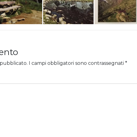
ento
 pubblicato.
I campi obbligatori sono contrassegnati
*