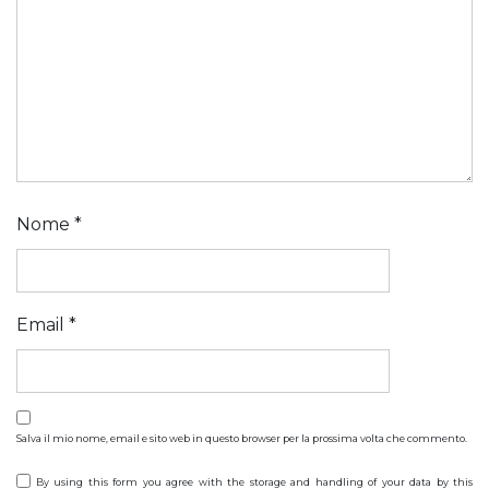
Nome
*
Email
*
Salva il mio nome, email e sito web in questo browser per la prossima volta che commento.
By using this form you agree with the storage and handling of your data by this