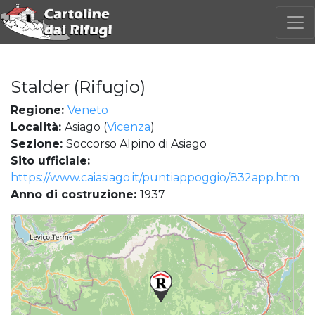
Stalder (Rifugio)
Regione:
Veneto
Località:
Asiago (
Vicenza
)
Sezione:
Soccorso Alpino di Asiago
Sito ufficiale:
https://www.caiasiago.it/puntiappoggio/832app.htm
Anno di costruzione:
1937