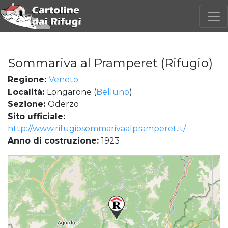
Sommariva al Pramperet (Rifugio)
Regione:
Veneto
Località:
Longarone (
Belluno
)
Sezione:
Oderzo
Sito ufficiale:
http://www.rifugiosommarivaalpramperet.it/
Anno di costruzione:
1923