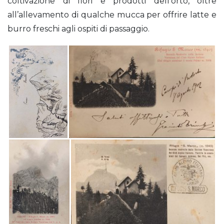
coltivazione di fiori e prodotti dell’orto, oltre
all’allevamento di qualche mucca per offrire latte e
burro freschi agli ospiti di passaggio.