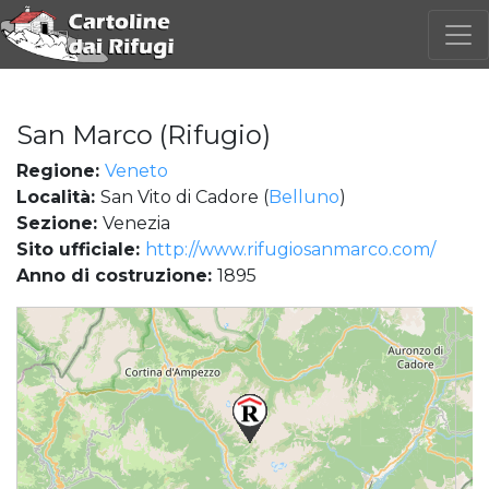
San Marco (Rifugio)
Regione:
Veneto
Località:
San Vito di Cadore (
Belluno
)
Sezione:
Venezia
Sito ufficiale:
http://www.rifugiosanmarco.com/
Anno di costruzione:
1895