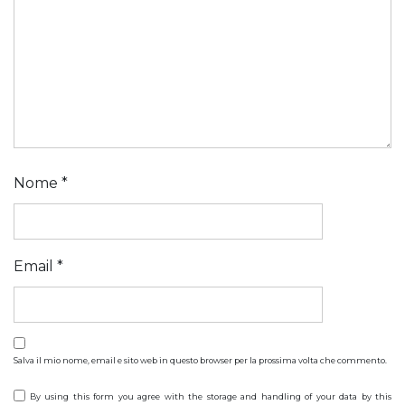
Nome
*
Email
*
Salva il mio nome, email e sito web in questo browser per la prossima volta che commento.
By using this form you agree with the storage and handling of your data by this