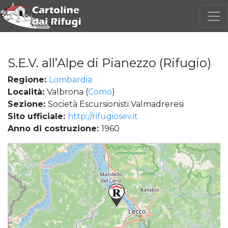
S.E.V. all’Alpe di Pianezzo (Rifugio)
Regione:
Lombardia
Località:
Valbrona (
Como
)
Sezione:
Società Escursionisti Valmadreresi
Sito ufficiale:
http://rifugiosev.it
Anno di costruzione:
1960