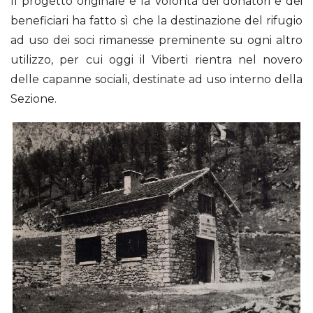
Il progetto originale e la volontà dei donatori e dei
beneficiari ha fatto sì che la destinazione del rifugio
ad uso dei soci rimanesse preminente su ogni altro
utilizzo, per cui oggi il Viberti rientra nel novero
delle capanne sociali, destinate ad uso interno della
Sezione.