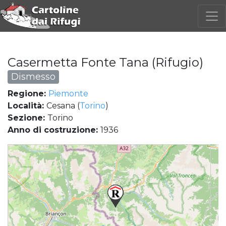
Casermetta Fonte Tana (Rifugio)
Dismesso
Regione:
Piemonte
Località:
Cesana (
Torino
)
Sezione:
Torino
Anno di costruzione:
1936