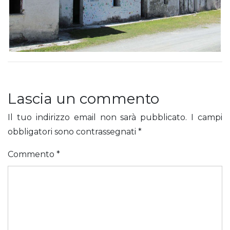
Lascia un commento
Il tuo indirizzo email non sarà pubblicato.
I campi
obbligatori sono contrassegnati
*
Commento
*