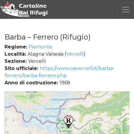
Barba – Ferrero (Rifugio)
Regione:
Piemonte
Località:
Alagna Valsesia (
Vercelli
)
Sezione:
Vercelli
Sito ufficiale:
https://www.caivercelli.it/barba-
ferrero/barba-ferrero.php
Anno di costruzione:
1968