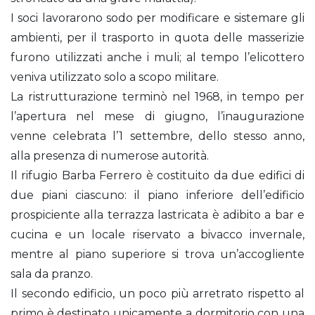
I soci lavorarono sodo per modificare e sistemare gli
ambienti, per il trasporto in quota delle masserizie
furono utilizzati anche i muli; al tempo l’elicottero
veniva utilizzato solo a scopo militare.
La ristrutturazione terminò nel 1968, in tempo per
l’apertura nel mese di giugno, l’inaugurazione
venne celebrata l’1 settembre, dello stesso anno,
alla presenza di numerose autorità.
Il rifugio Barba Ferrero è costituito da due edifici di
due piani ciascuno: il piano inferiore dell’edificio
prospiciente alla terrazza lastricata è adibito a bar e
cucina e un locale riservato a bivacco invernale,
mentre al piano superiore si trova un’accogliente
sala da pranzo.
Il secondo edificio, un poco più arretrato rispetto al
primo è destinato unicamente a dormitorio con una