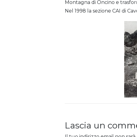
Montagna di Oncino e trasf
Nel 1998 la sezione CAI di Ca
Lascia un comm
Il tuo indirizzo email non sarà