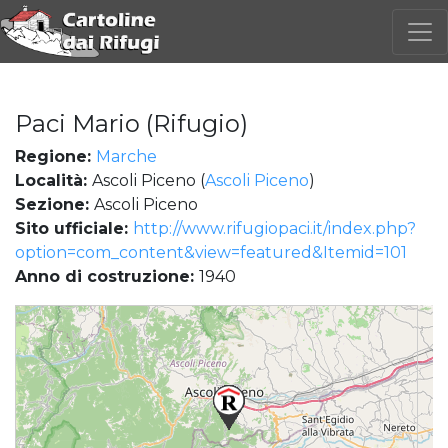
Paci Mario (Rifugio)
Regione:
Marche
Località:
Ascoli Piceno (
Ascoli Piceno
)
Sezione:
Ascoli Piceno
Sito ufficiale:
http://www.rifugiopaci.it/index.php?
option=com_content&view=featured&Itemid=101
Anno di costruzione:
1940