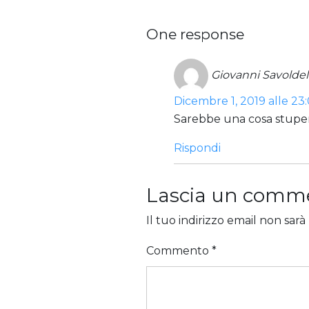
One response
Giovanni Savoldell
Dicembre 1, 2019 alle 23
Sarebbe una cosa stup
Rispondi
Lascia un comm
Il tuo indirizzo email non sarà
Commento
*