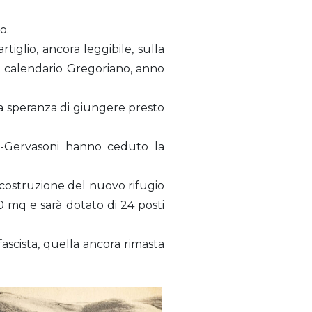
o.
rtiglio, ancora leggibile, sulla
del calendario Gregoriano, anno
la speranza di giungere presto
li-Gervasoni hanno ceduto la
i costruzione del nuovo rifugio
0 mq e sarà dotato di 24 posti
 fascista, quella ancora rimasta