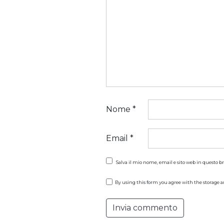
Nome
*
Email
*
Salva il mio nome, email e sito web in questo 
By using this form you agree with the storage a