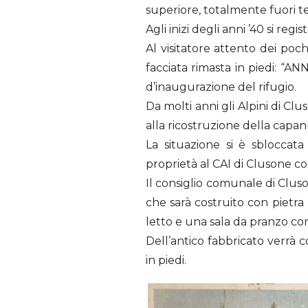
superiore, totalmente fuori te
Agli inizi degli anni ’40 si re
Al visitatore attento dei pochi
facciata rimasta in piedi: “AN
d’inaugurazione del rifugio.
Da molti anni gli Alpini di C
alla ricostruzione della capa
La situazione si è sbloccat
proprietà al CAI di Clusone c
Il consiglio comunale di Cluso
che sarà costruito con pietra
letto e una sala da pranzo con
Dell’antico fabbricato verrà co
in piedi.