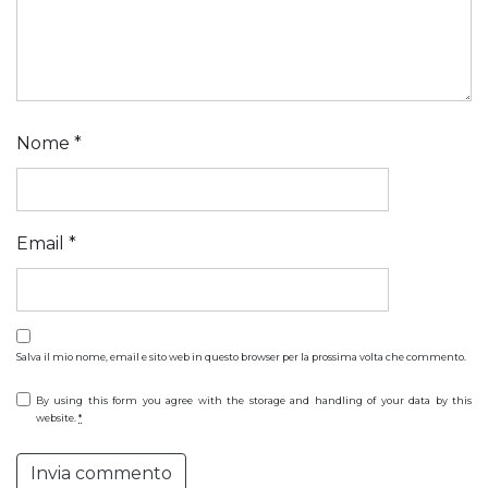
Nome
*
Email
*
Salva il mio nome, email e sito web in questo browser per la prossima volta che commento.
By using this form you agree with the storage and handling of your data by this
website.
*