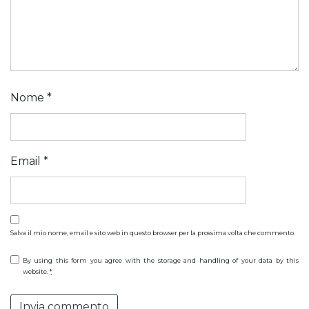
Nome
*
Email
*
Salva il mio nome, email e sito web in questo browser per la prossima volta che commento.
By using this form you agree with the storage and handling of your data by this
website.
*