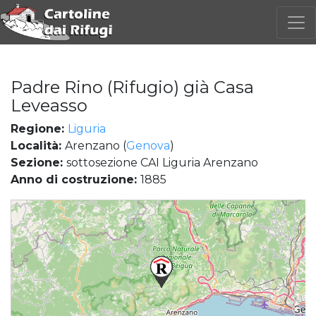
Padre Rino (Rifugio) già Casa
Leveasso
Regione:
Liguria
Località:
Arenzano (
Genova
)
Sezione:
sottosezione CAI Liguria Arenzano
Anno di costruzione:
1885