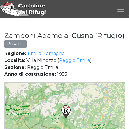
Zamboni Adamo al Cusna (Rifugio)
Privato
Regione:
Emilia Romagna
Località:
Villa Minozzo (
Reggio Emilia
)
Sezione:
Reggio Emilia
Anno di costruzione:
1955