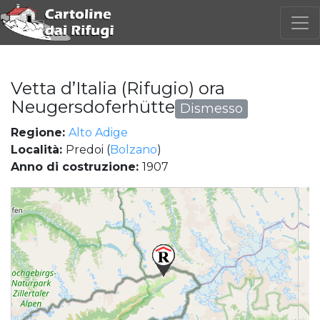
Vetta d’Italia (Rifugio) ora
Neugersdoferhütte
Dismesso
Regione:
Alto Adige
Località:
Predoi (
Bolzano
)
Anno di costruzione:
1907