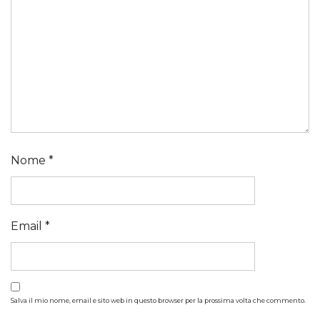
Nome
*
Email
*
Salva il mio nome, email e sito web in questo browser per la prossima volta che commento.