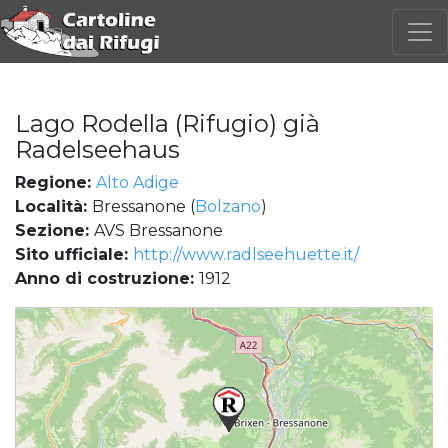
Lago Rodella (Rifugio) già
Radelseehaus
Regione:
Alto Adige
Località:
Bressanone (
Bolzano
)
Sezione:
AVS Bressanone
Sito ufficiale:
http://www.radlseehuette.it/
Anno di costruzione:
1912