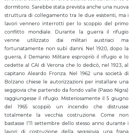
dormitorio. Sarebbe stata prevista anche una nuova
struttura di collegamento tra le due esistenti, ma i
lavori vennero interrotti per lo scoppio del primo
conflitto mondiale. Durante la guerra il rifugio
venne utilizzato dai militari austriaci ma
fortunatamente non subì danni. Nel 1920, dopo la
guerra, il Demanio Militare espropriò il rifugio e lo
cedette al CAI di Verona che lo dedicò, nel 1923, al
capitano Aleardo Fronza. Nel 1962 una società di
Bolzano chiese le autorizzazioni per installare una
seggiovia che partendo da fondo valle (Passo Nigra)
raggiungesse il rifugio. Misteriosamente il 5 giugno
del 1965 scoppiò un incendio che distrusse
totalmente la vecchia costruzione. Come non
bastasse l’11 settembre dello stesso anno durante i
lavori di costruzione della seggiovia una frana