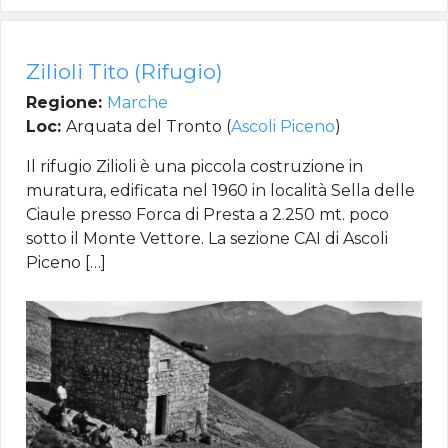
Zilioli Tito (Rifugio)
Regione:
Marche
Loc:
Arquata del Tronto (
Ascoli Piceno
)
Il rifugio Zilioli è una piccola costruzione in
muratura, edificata nel 1960 in località Sella delle
Ciaule presso Forca di Presta a 2.250 mt. poco
sotto il Monte Vettore. La sezione CAI di Ascoli
Piceno […]