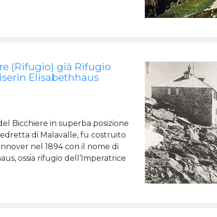
re (Rifugio) già Rifugio
iserin Elisabethhaus
a del Bicchiere in superba posizione
dretta di Malavalle, fu costruito
nnover nel 1894 con il nome di
us, ossia rifugio dell’Imperatrice