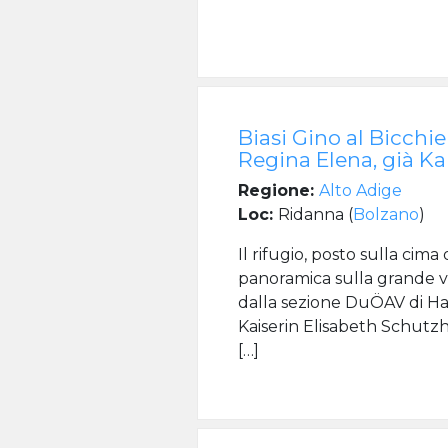
Biasi Gino al Bicchie
Regina Elena, già Ka
Regione:
Alto Adige
Loc:
Ridanna (
Bolzano
)
Il rifugio, posto sulla cim
panoramica sulla grande ve
dalla sezione DuÖAV di Ha
Kaiserin Elisabeth Schutzha
[…]